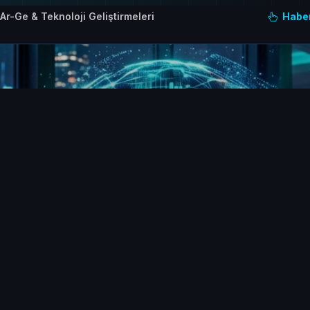
gle Mail Kurulumu Nasıl Yapılır?
a Google Mail Kurulumu Nasıl Yapılır?
Mail Programlarına GoDaddy Kurumsal Mail Kurulumu