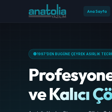
Ana Sayfa
T
Kurumsal e-posta