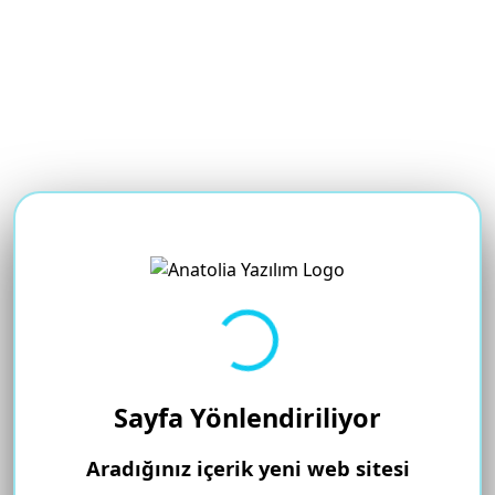
Yükleniyor...
Sayfa Yönlendiriliyor
Aradığınız içerik yeni web sitesi